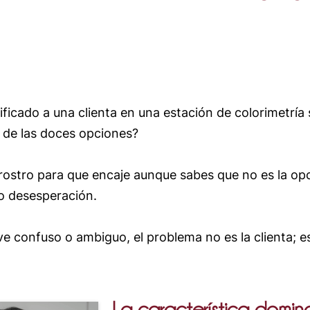
ficado a una clienta en una estación de colorimetría
a de las doces opciones?
n rostro para que encaje aunque sabes que no es la op
o desesperación.
ve confuso o ambiguo, el problema no es la clienta; es
La característica domi