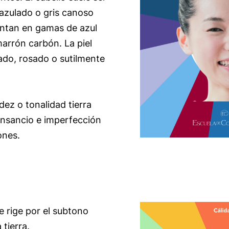
azulado o gris canoso
entan en gamas de azul
marrón carbón. La piel
ado, rosado o sutilmente
dez o tonalidad tierra
ansancio e imperfección
ones.
e rige por el subtono
 tierra.