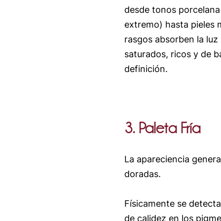
desde tonos porcelana
extremo) hasta pieles 
rasgos absorben la luz
saturados, ricos y de 
definición.
3. Paleta Fría
La apareciencia general
doradas.
Físicamente se detecta
de calidez en los pigme