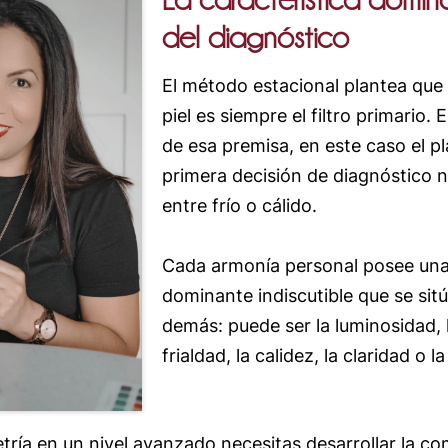
del diagnóstico
El método estacional plantea que 
piel es siempre el filtro primario.
de esa premisa, en este caso el p
primera decisión de diagnóstico n
entre frío o cálido.
Cada armonía personal posee una 
dominante indiscutible que se sit
demás: puede ser la luminosidad, l
frialdad, la calidez, la claridad o l
tría en un nivel avanzado necesitas desarrollar la co