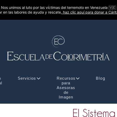
Nos unimos al luto por las víctimas del terremoto en Venezuela 🇻🇪
r en las labores de ayuda y rescate,
haz clic aquí para donar a Cári
n
Blog
Servicios
Recursos
al
para
Asesoras
de
Imagen
El Sistema