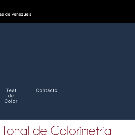
tas de Venezuela
Test
Contacto
de
Color
 Tonal de Colorimetría