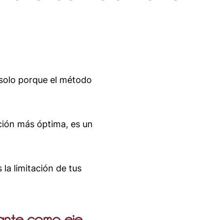
 solo porque el método
ción más óptima, es un
 la limitación de tus
nante como eje