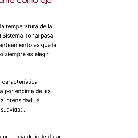
la temperatura de la
 El Sistema Tonal pasa
lanteamiento es que la
o siempre es elegir
característica
úa por encima de las
a intensidad, la
a suavidad.
mpetencia de indetificar