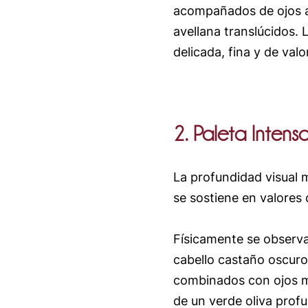
acompañados de ojos az
avellana translúcidos. 
delicada, fina y de valor
2. Paleta Intens
La profundidad visual 
se sostiene en valores
Físicamente se observa
cabello castaño oscuro
combinados con ojos m
de un verde oliva profu