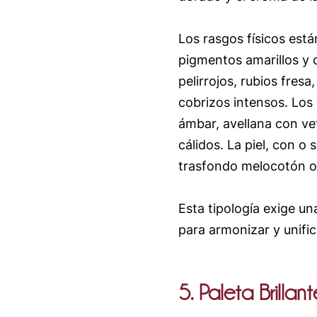
Los rasgos físicos est
pigmentos amarillos y 
pelirrojos, rubios fres
cobrizos intensos. Los
ámbar, avellana con ve
cálidos. La piel, con o 
trasfondo melocotón o
Esta tipología exige u
para armonizar y unifica
5. Paleta Brillant