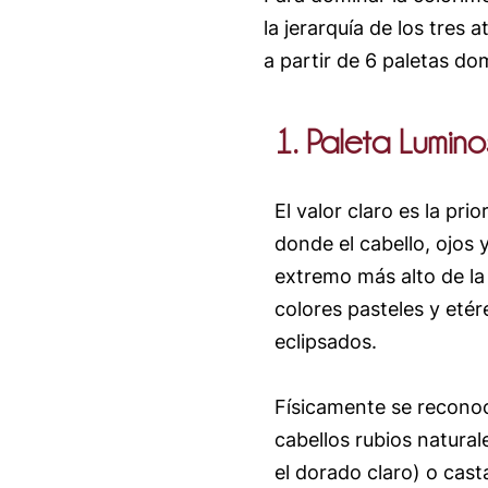
la jerarquía de los tres 
a partir de 6 paletas do
1. Paleta Lumin
El valor claro es la pri
donde el cabello, ojos y
extremo más alto de la
colores pasteles y etér
eclipsados.
Físicamente se recono
cabellos rubios natural
el dorado claro) o cas