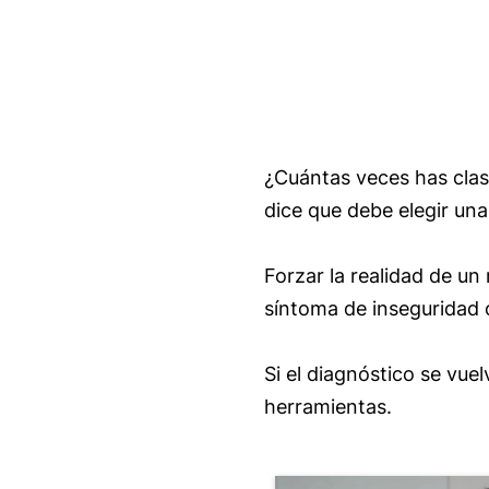
¿Cuántas veces has clasi
dice que debe elegir un
Forzar la realidad de u
síntoma de inseguridad 
Si el diagnóstico se vuel
herramientas.