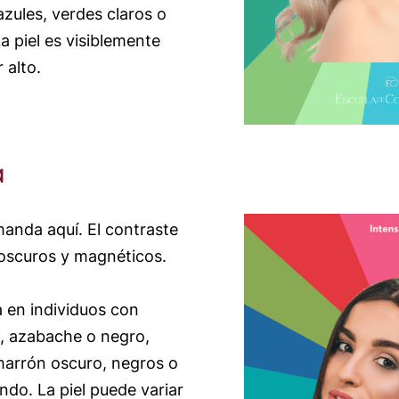
ules, verdes claros o
La piel es visiblemente
 alto.
a
manda aquí. El contraste
 oscuros y magnéticos.
 en individuos con
, azabache o negro,
arrón oscuro, negros o
ndo. La piel puede variar