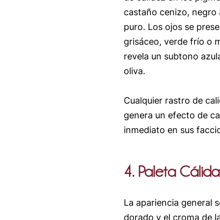
castaño cenizo, negro 
puro. Los ojos se pres
grisáceo, verde frío o 
revela un subtono azul
oliva.
Cualquier rastro de cali
genera un efecto de c
inmediato en sus facci
4. Paleta Cálida
La apariencia general s
dorado y el croma de la