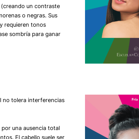
 (creando un contraste
morenas o negras. Sus
 y requieren tonos
base sombría para ganar
 no tolera interferencias
 por una ausencia total
ntos. El cabello suele ser