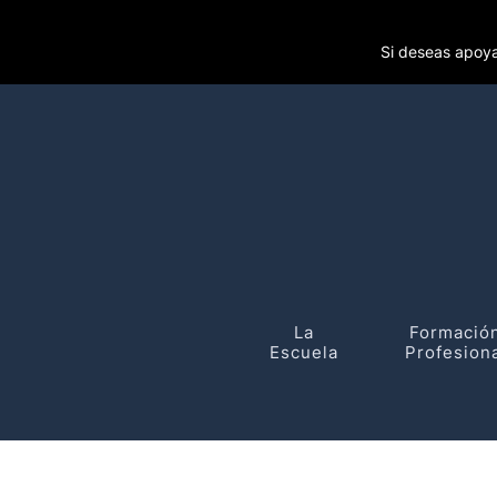
Si deseas apoya
La
Formació
Escuela
Profesion