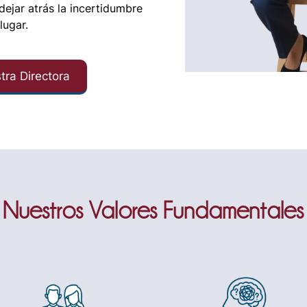
 dejar atrás la incertidumbre
lugar.
ra Directora
Nuestros Valores Fundamentales