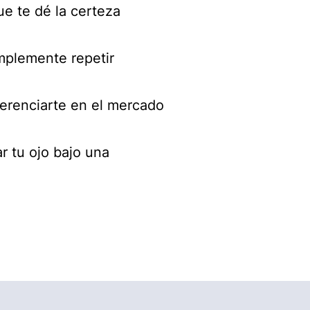
ue te dé la certeza
implemente repetir
iferenciarte en el mercado
r tu ojo bajo una