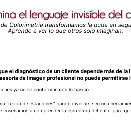
na el lenguaje invisible del 
 de Colorimetría transformamos la duda en segu
Aprende a ver lo que otros solo imaginan.
e el diagnóstico de un cliente depende más de la luz
Asesoría de Imagen profesional no puede permitirse 
ienes ya no se conforman con lo básico.
una "teoría de estaciones" para convertirse en una herramie
e enseñamos a comprender la estructura del color para que