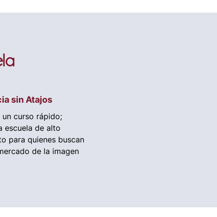
ela
ia sin Atajos
un curso rápido;
 escuela de alto
to para quienes buscan
 mercado de la imagen