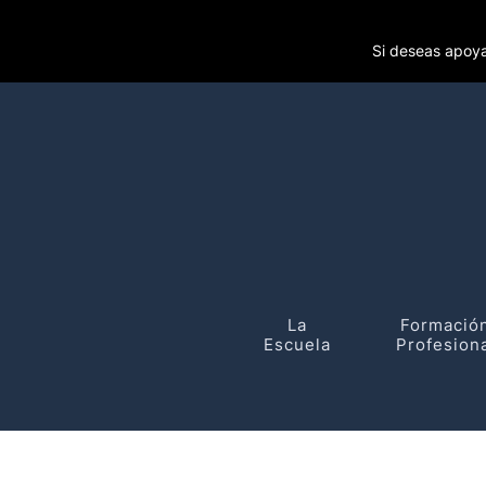
Si deseas apoya
La
Formació
Escuela
Profesion