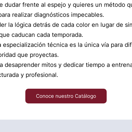
e dudar frente al espejo y quieres un método q
para realizar diagnósticos impecables.
der la lógica detrás de cada color en lugar de s
 que caducan cada temporada.
a especialización técnica es la única vía para d
toridad que proyectas.
 a desaprender mitos y dedicar tiempo a entrena
turada y profesional.
Conoce nuestro Catálogo