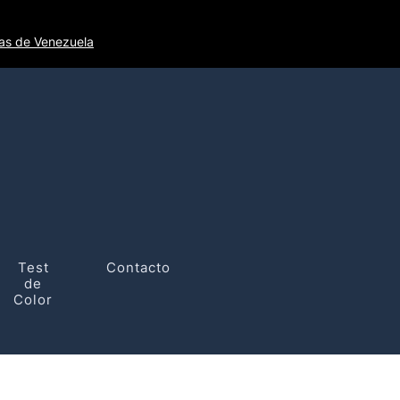
tas de Venezuela
Test
Contacto
de
Color