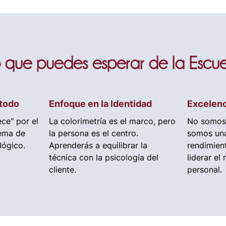
 que puedes esperar de la Escu
étodo
Enfoque en la Identidad
Excelenc
ce" por el
La colorimetría es el marco, pero
No somos 
tema de
la persona es el centro.
somos una
lógico.
Aprenderás a equilibrar la
rendimien
técnica con la psicología del
liderar el
cliente.
personal.