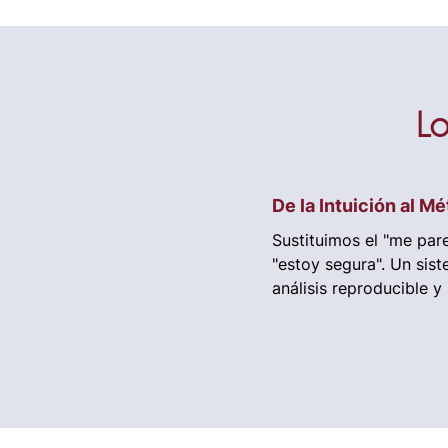
Lo
De la Intuición al M
Sustituimos el "me pare
"estoy segura". Un sis
análisis reproducible y 