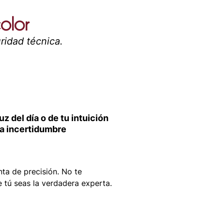
color
ridad técnica.
 del día o de tu intuición
la incertidumbre
nta de precisión. No te
 tú seas la verdadera experta.