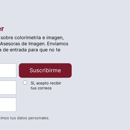
er
 sobre colorimetría e imagen,
 Asesoras de Imagen. Enviamos
a de entrada para que no te
Suscribirme
Sí, acepto recibir
tus correos
timos tus datos personales.