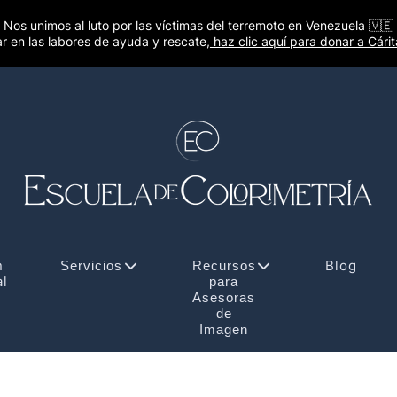
Nos unimos al luto por las víctimas del terremoto en Venezuela 🇻🇪
r en las labores de ayuda y rescate,
haz clic aquí para donar a Cári
n
Blog
Servicios
Recursos
al
para
Asesoras
de
Imagen