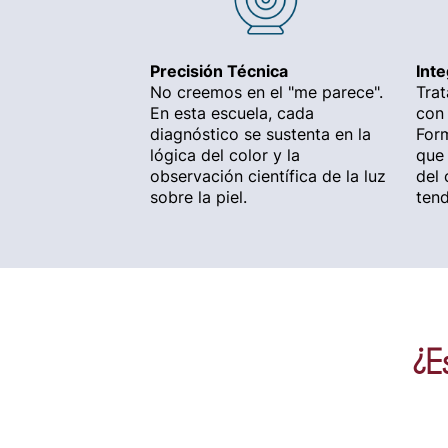
Precisión Técnica
Inte
No creemos en el "me parece".
Tra
En esta escuela, cada
con 
diagnóstico se sustenta en la
For
lógica del color y la
que 
observación científica de la luz
del 
sobre la piel.
tend
¿E