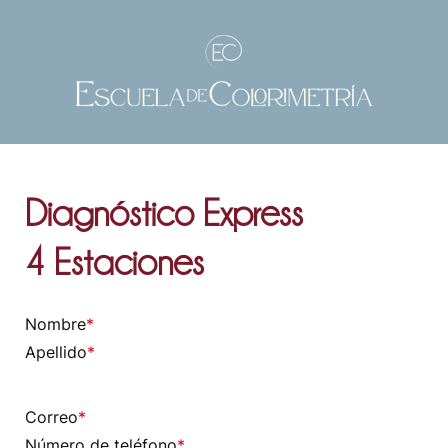
Diagnóstico Express
4 Estaciones
Nombre
*
Apellido
*
Correo
*
Número de teléfono
*