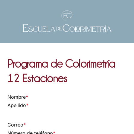
Programa de Colorimetría
12 Estaciones
Nombre
*
Apellido
*
Correo
*
Número de teléfono
*